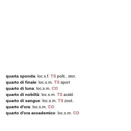
quarta sponda
: loc.s.f.
TS
polit., stor.
quarto di finale
: loc.s.m.
TS
sport
quarto di luna
: loc.s.m.
CO
quarto di nobiltà
: loc.s.m.
TS
arald.
quarto di sangue
: loc.s.m.
TS
zoot.
quarto d'ora
: loc.s.m.
CO
quarto d'ora accademico
: loc.s.m.
CO