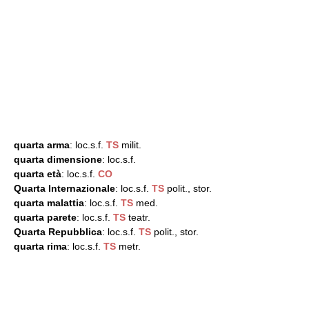
quarta arma
: loc.s.f.
TS
milit.
quarta dimensione
: loc.s.f.
quarta età
: loc.s.f.
CO
Quarta Internazionale
: loc.s.f.
TS
polit., stor.
quarta malattia
: loc.s.f.
TS
med.
quarta parete
: loc.s.f.
TS
teatr.
Quarta Repubblica
: loc.s.f.
TS
polit., stor.
quarta rima
: loc.s.f.
TS
metr.