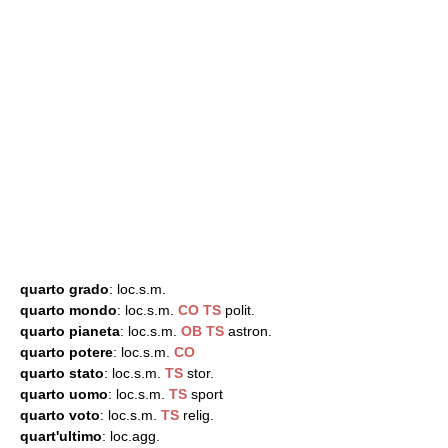
quarto grado
: loc.s.m.
quarto mondo
: loc.s.m.
CO
TS
polit.
quarto pianeta
: loc.s.m.
OB
TS
astron.
quarto potere
: loc.s.m.
CO
quarto stato
: loc.s.m.
TS
stor.
quarto uomo
: loc.s.m.
TS
sport
quarto voto
: loc.s.m.
TS
relig.
quart'ultimo
: loc.agg.