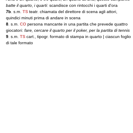
batte il quarto
,
i quarti
: scandisce con rintocchi i quarti d'ora
7b
. s.m.
TS
teatr. chiamata del direttore di scena agli attori,
quindici minuti prima di andare in scena
8
. s.m.
CO
persona mancante in una partita che prevede quattro
giocatori:
fare, cercare il quarto per il poker, per la partita di tennis
9
. s.m.
TS
cart., tipogr. formato di stampa in quarto | ciascun foglio
di tale formato