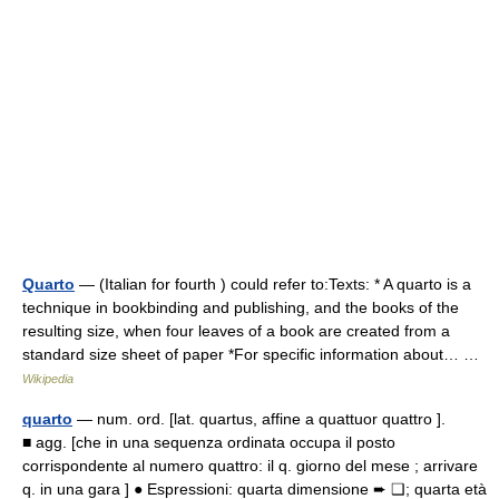
Quarto
— (Italian for fourth ) could refer to:Texts: * A quarto is a
technique in bookbinding and publishing, and the books of the
resulting size, when four leaves of a book are created from a
standard size sheet of paper *For specific information about… …
Wikipedia
quarto
— num. ord. [lat. quartus, affine a quattuor quattro ].
■ agg. [che in una sequenza ordinata occupa il posto
corrispondente al numero quattro: il q. giorno del mese ; arrivare
q. in una gara ] ● Espressioni: quarta dimensione ➨ ❑; quarta età