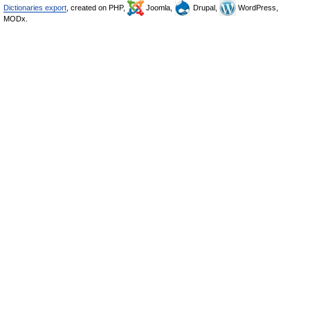
Dictionaries export
, created on PHP,
Joomla,
Drupal,
WordPress,
MODx.